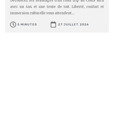
Découvrez les avantages d'un road trip au Costa Rica
avec un 4x4 et une tente de toit. Liberté, confort et
immersion culturelle vous attendent....
5 MINUTES
27 JUILLET 2026