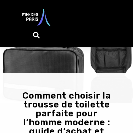
Comment choisir la
trousse de toilette
parfaite pour
l’homme moderne :
guide d’achat et