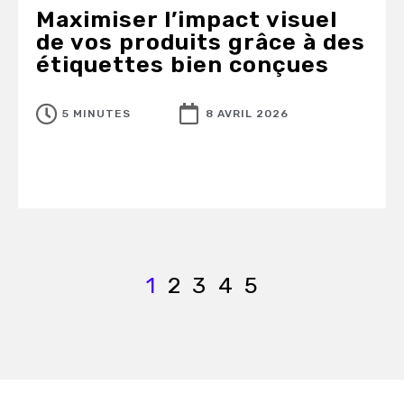
Maximiser l’impact visuel
de vos produits grâce à des
étiquettes bien conçues
5 MINUTES
8 AVRIL 2026
1
2
3
4
5